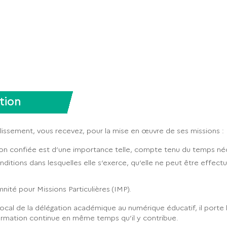
tion
lissement, vous recevez, pour la mise en œuvre de ses missions :
sion confiée est d’une importance telle, compte tenu du temps né
itions dans lesquelles elle s’exerce, qu’elle ne peut être effect
mnité pour Missions Particulières (IMP).
s local de la délégation académique au numérique éducatif, il porte 
formation continue en même temps qu’il y contribue.