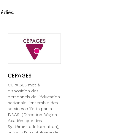
édiés.
CEPAGES
CEPAGES met à
disposition des
personnels de l’éducation
nationale l’ensemble des
services offerts par la
DRASI (Direction Région
Académique des
Systèmes d’Information),
autour d’un catalogue de