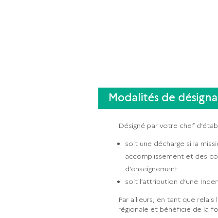
Modalités de désigna
Désigné par votre chef d’étab
soit une décharge si la mis
accomplissement et des cond
d’enseignement
soit l’attribution d’une Inde
Par ailleurs, en tant que relai
régionale et bénéficie de la 