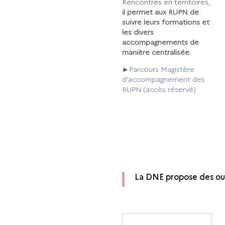
Rencontres en territoires,
il permet aux RUPN de
suivre leurs formations et
les divers
accompagnements de
manière centralisée.
►
Parcours Magistère
d’accompagnement des
RUPN (accès réservé)
La DNE propose des out