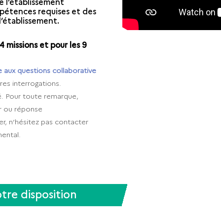
e l’établissement
étences requises et des
l’établissement.
 missions et pour les 9
e aux questions collaborative
es interrogations.
agé. Pour toute remarque,
r ou réponse
, n’hésitez pas contacter
ental.
otre disposition