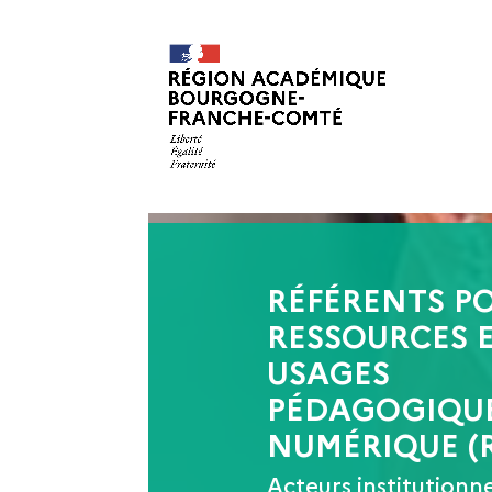
La DRANE
Acteurs
Accompagnem
RÉFÉRENTS PO
RESSOURCES 
USAGES
PÉDAGOGIQU
NUMÉRIQUE (
Acteurs institutionn