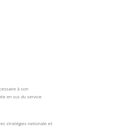
cessaire à son
uée en sus du service
les stratégies nationale et