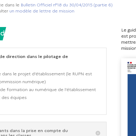
ée dans le
Bulletin Officiel n°18 du 30/04/2015 (partie 6)
ulter
un modèle de lettre de mission
Le gui
idien
est pr
mettre
mission
de direction dans le pilotage de
e dans le projet d’établissement (le RUPN est
commission numérique)
an de formation au numérique de l’établissement
 des équipes
nts dans la prise en compte du
ns les classes