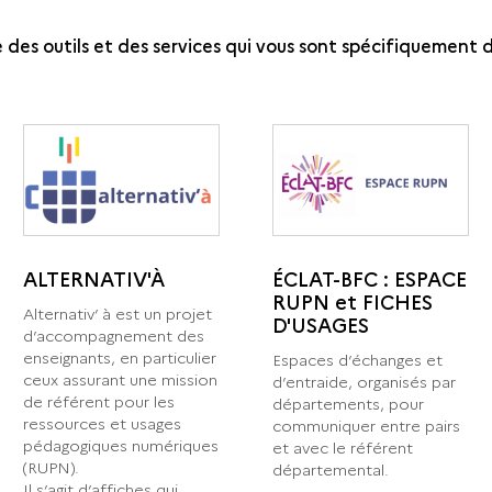
es outils et des services qui vous sont spécifiquement d
ALTERNATIV'À
ÉCLAT-BFC : ESPACE
RUPN et FICHES
Alternativ’ à est un projet
D'USAGES
d’accompagnement des
enseignants, en particulier
Espaces d’échanges et
ceux assurant une mission
d’entraide, organisés par
de référent pour les
départements, pour
ressources et usages
communiquer entre pairs
pédagogiques numériques
et avec le référent
(RUPN).
départemental.
Il s’agit d’affiches qui