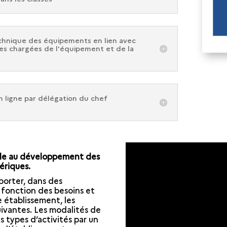
technique des équipements en lien avec
iales chargées de l'équipement et de la
n ligne par délégation du chef
ble au développement des
riques.
orter, dans des
 fonction des besoins et
 établissement, les
uivantes. Les modalités de
s types d’activités par un