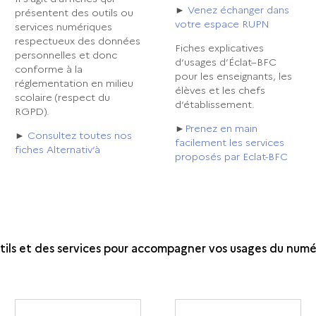
►
Venez échanger dans
présentent des outils ou
votre espace RUPN
services numériques
respectueux des données
Fiches explicatives
personnelles et donc
d’usages d’Éclat–BFC
conforme à la
pour les enseignants, les
réglementation en milieu
élèves et les chefs
scolaire (respect du
d’établissement.
RGPD).
►
Prenez en main
►
Consultez toutes nos
facilement les services
fiches Alternativ’à
proposés par Eclat-BFC
ils et des services pour accompagner vos usages du numé