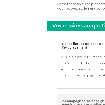
Votre fonction a été présent
Vous pouvez également cons
Vos missions au quot
Conseiller les personnels 
l'établissement
sur la place du numériqu
membre de droit de la 
sur l’organisation du pl
et de l’accompagnement
Accompagner les enseigna
numérique au quotidien da