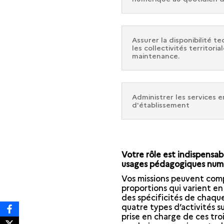
Assurer la disponibilité 
les collectivités territor
maintenance.
Administrer les services e
d'établissement
Votre rôle est indispensa
usages pédagogiques numé
Vos missions peuvent comp
proportions qui varient en
des spécificités de chaque
quatre types d’activités s
prise en charge de ces troi