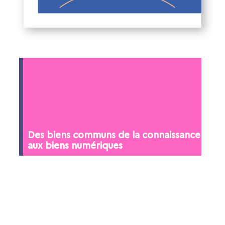
Des biens communs de la connaissance
aux biens numériques