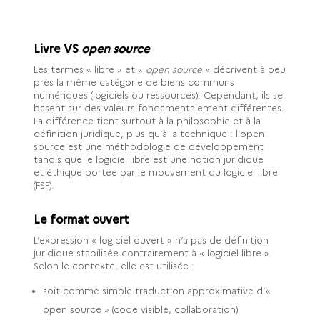
Livre VS
open source
Les termes « libre » et «
open source
» décrivent à peu
près la même catégorie de biens communs
numériques (logiciels ou ressources). Cependant, ils se
basent sur des valeurs fondamentalement différentes.
La différence tient surtout à la philosophie et à la
définition juridique, plus qu’à la technique : l’open
source est une méthodologie de développement
tandis que le logiciel libre est une notion juridique
et éthique portée par le mouvement du logiciel libre
(FSF).
Le format ouvert
L’expression « logiciel ouvert » n’a pas de définition
juridique stabilisée contrairement à « logiciel libre ».
Selon le contexte, elle est utilisée :
soit comme simple traduction approximative d’«
open source » (code visible, collaboration)