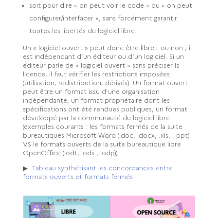
soit pour dire « on peut voir le code » ou « on peut
configurer/interfacer », sans forcément garantir
toutes les libertés du logiciel libre.
Un « logiciel ouvert » peut donc être libre… ou non ; il
est indépendant d’un éditeur ou d’un logiciel. Si un
éditeur parle de « logiciel ouvert » sans préciser la
licence, il faut vérifier les restrictions imposées
(utilisation, redistribution, dérivés). Un format ouvert
peut être un format issu d’une organisation
indépendante, un format propriétaire dont les
spécifications ont été rendues publiques, un format
développé par la communauté du logiciel libre
(exemples courants : les formats fermés de la suite
bureautiques Microsoft Word (.doc, .docx, .xls, . ppt)
VS le formats ouverts de la suite bureautique libre
OpenOffice (.odt, .ods., .odp))
▶ 
Tableau synthétisant les concordances entre
formats ouverts et formats fermés