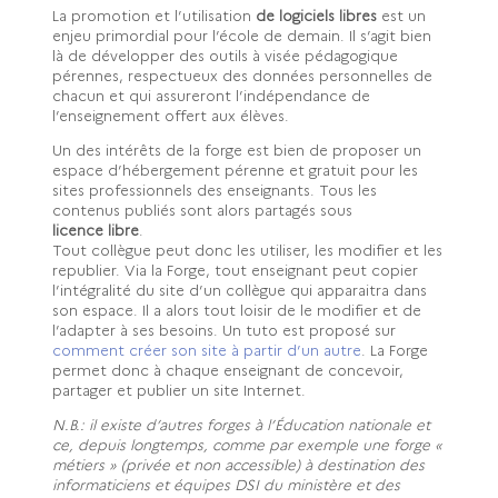
La promotion et l’utilisation
de logiciels libres
est un
enjeu primordial pour l’école de demain. Il s’agit bien
là de développer des outils à visée pédagogique
pérennes, respectueux des données personnelles de
chacun et qui assureront l’indépendance de
l’enseignement offert aux élèves.
Un des intérêts de la forge est bien de proposer un
espace d’hébergement pérenne et gratuit pour les
sites professionnels des enseignants. Tous les
contenus publiés sont alors partagés sous
licence libre
.
Tout collègue peut donc les utiliser, les modifier et les
republier. Via la Forge, tout enseignant peut copier
l’intégralité du site d’un collègue qui apparaitra dans
son espace. Il a alors tout loisir de le modifier et de
l’adapter à ses besoins. Un tuto est proposé sur
comment créer son site à partir d’un autre
. La Forge
permet donc à chaque enseignant de concevoir,
partager et publier un site Internet.
N.B.: il existe d’autres forges à l’Éducation nationale et
ce, depuis longtemps, comme par exemple une forge «
métiers » (privée et non accessible) à destination des
informaticiens et équipes DSI du ministère et des