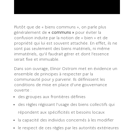
Plutôt que de « biens communs », on parle plus
généralement de
« communs »
pour éviter la
confusion induite par la notion de « bien » et de
propriété qui lui est souvent attachée. En effet, ils ne
sont pas seulement des biens matériels, ni même
immatériels, qu’il faudrait gérer et dont l’essence
serait fixe et immuable.
Dans son ouvrage, Elinor Ostrom met en évidence un
ensemble de principes à respecter par la
communauté pour y parvenir. Ils définissent les
conditions de mise en place d’une gouvernance
ouverte :
des groupes aux frontières définies
des règles régissant l’usage des biens collectifs qui
répondent aux spécificités et besoins locaux
la capacité des individus concernés à les modifier
le respect de ces règles par les autorités extérieures