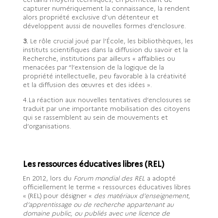
capturer numériquement la connaissance, la rendent
alors propriété exclusive d’un détenteur et
développent aussi de nouvelles formes d’enclosure.
3.
Le rôle crucial joué par l’École, les bibliothèques, les
instituts scientifiques dans la diffusion du savoir et la
Recherche, institutions par ailleurs « affaiblies ou
menacées par “l’extension de la logique de la
propriété intellectuelle, peu favorable à la créativité
et la diffusion des œuvres et des idées ».
4.La réaction aux nouvelles tentatives d’enclosures se
traduit par une importante mobilisation des citoyens
qui se rassemblent au sein de mouvements et
d’organisations.
Les ressources éducatives libres (REL)
En 2012, lors du
Forum mondial des REL
a adopté
officiellement le terme « ressources éducatives libres
« (REL) pour désigner «
des matériaux d’enseignement,
d’apprentissage ou de recherche appartenant au
domaine public, ou publiés avec une licence de