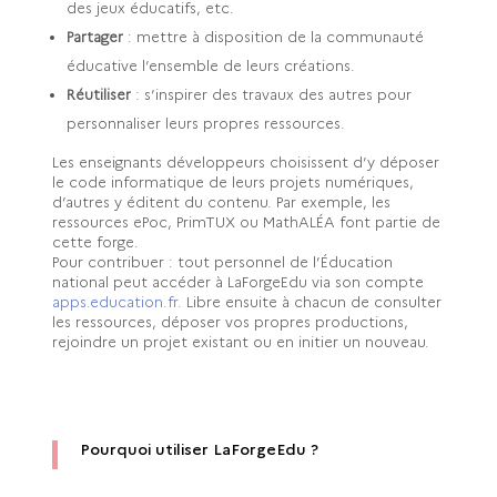
des jeux éducatifs, etc.
Partager
: mettre à disposition de la communauté
éducative l’ensemble de leurs créations.
Réutiliser
: s’inspirer des travaux des autres pour
personnaliser leurs propres ressources.
Les enseignants développeurs choisissent d’y déposer
le code informatique de leurs projets numériques,
d’autres y éditent du contenu. Par exemple, les
ressources ePoc, PrimTUX ou MathALÉA font partie de
cette forge.
Pour contribuer : tout personnel de l’Éducation
national peut accéder à LaForgeEdu via son compte
apps.education.fr.
Libre ensuite à chacun de consulter
les ressources, déposer vos propres productions,
rejoindre un projet existant ou en initier un nouveau.
Pourquoi utiliser LaForgeEdu ?