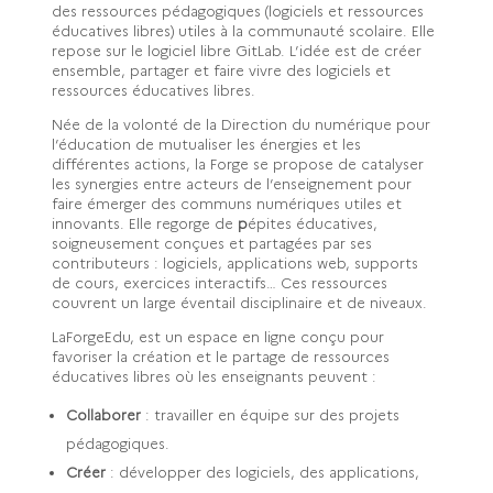
des ressources pédagogiques (logiciels et ressources
éducatives libres) utiles à la communauté scolaire. Elle
repose sur le logiciel libre GitLab. L’idée est de créer
ensemble, partager et faire vivre des logiciels et
ressources éducatives libres.
Née de la volonté de la Direction du numérique pour
l’éducation de mutualiser les énergies et les
différentes actions, la Forge se propose de catalyser
les synergies entre acteurs de l’enseignement pour
faire émerger des communs numériques utiles et
innovants. Elle regorge de
p
épites éducatives,
soigneusement conçues et partagées par ses
contributeurs : logiciels, applications web, supports
de cours, exercices interactifs… Ces ressources
couvrent un large éventail disciplinaire et de niveaux.
LaForgeEdu, est un espace en ligne conçu pour
favoriser la création et le partage de ressources
éducatives libres où les enseignants peuvent :
Collaborer
: travailler en équipe sur des projets
pédagogiques.
Créer
: développer des logiciels, des applications,