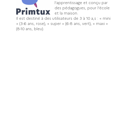
l’apprentissage et conçu par
des pédagogues, pour l’école
et la maison.
Il est destiné à des utilisateurs de 3 à 10 a,s : « mini
» (3-6 ans, rose), « super » (6-8 ans, vert), « maxi »
(8-10 ans, bleu).