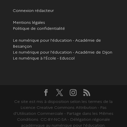
Connexion rédacteur
Mentions légales
Politique de confidentialité
Le numérique pour l'éducation - Académie de
Besançon
Le numérique pour l'éducation - Académie de Dijon
Le numérique à l'École - Eduscol
Ce site est mis à disposition selon les termes de la
Licence Creative Commons Attribution - Pas
d’Utilisation Commerciale - Partage dans les Mêmes
Conditions. CC-BY-NC-SA - Délégation régionale
académique au numérique pour l'éducation.