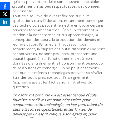
qu’elles peuvent produire sont souvent accessibles
gratuitement mais peu respectueuses des données
personnelles.
Tout cela soulève de vives réflexions sur leurs
applications dans l’éducation, notamment parce que
ces technologies peuvent remettre en cause certains
principes fondamentaux de l’École, notamment la
relation à la connaissance et aux apprentissages, la
conception des cours, la production des devoirs et
leur évaluation. Par ailleurs, il faut savoir que,
actuellement, la plupart des outils disponibles ne sont
pas souverains, ne sont pas libres, présentent une
opacité quant à leur fonctionnement et à leurs
données d’entraînement, et consomment beaucoup
de ressources et d’énergie. On ne peut néanmoins
nier que ces mêmes technologies peuvent se révéler
être des outils précieux pour l’enseignement,
l’apprentissage et les tâches administratives du
quotidien.
Ce cadre est posé car «
il est essentiel que l’École
fournisse aux élèves les outils nécessaires pour
comprendre cette technologie, en leur permettant de
saisir à la fois ses opportunités et ses limites, de
développer un esprit critique à son égard et, pour