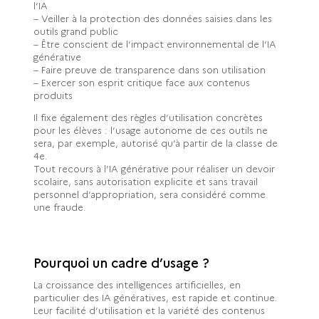
l’IA
– Veiller à la protection des données saisies dans les
outils grand public
– Être conscient de l’impact environnemental de l’IA
générative
– Faire preuve de transparence dans son utilisation
– Exercer son esprit critique face aux contenus
produits
Il fixe également des règles d’utilisation concrètes
pour les élèves : l’usage autonome de ces outils ne
sera, par exemple, autorisé qu’à partir de la classe de
4
e
.
Tout recours à l’IA générative pour réaliser un devoir
scolaire, sans autorisation explicite et sans travail
personnel d’appropriation, sera considéré comme
une fraude.
Pourquoi un cadre d’usage ?
La croissance des intelligences artificielles, en
particulier des IA génératives, est rapide et continue.
Leur facilité d’utilisation et la variété des contenus