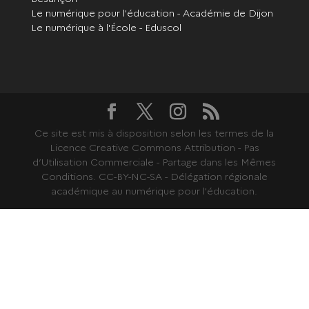
Le numérique pour l'éducation - Académie de Dijon
Le numérique à l'École - Eduscol
Ce site est mis à disposition selon les termes de la
Licence Creative Commons Attribution - Pas
d’Utilisation Commerciale - Partage dans les Mêmes
Conditions. CC-BY-NC-SA - Délégation régionale
académique au numérique pour l'éducation.