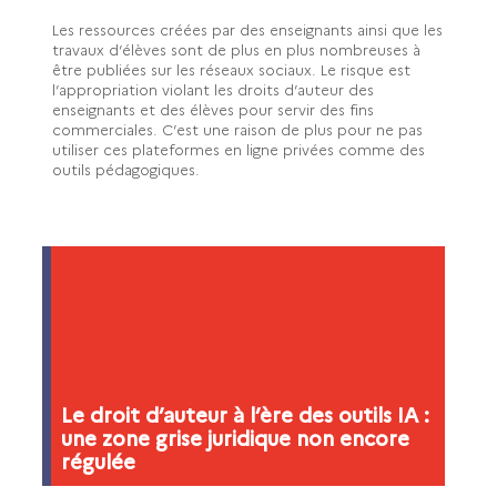
Les ressources créées par des enseignants ainsi que les
travaux d’élèves sont de plus en plus nombreuses à
être publiées sur les réseaux sociaux. Le risque est
l’appropriation violant les droits d’auteur des
enseignants et des élèves pour servir des fins
commerciales. C’est une raison de plus pour ne pas
utiliser ces plateformes en ligne privées comme des
outils pédagogiques.
Le droit d’auteur à l’ère des outils IA :
une zone grise juridique non encore
régulée