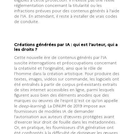
réglementation concernant la titularité ou les
infractions prévues pour des contenus générés à l’aide
de l’IA. En attendant, il reste à installer de vrais codes
de conduite.
Créations générées par IA : qui est l’auteur, qui a
les droits ?
Cette nouvelle ère de contenus générés par l’IA
suscite interrogations et préoccupations concernant
la créativité et l’originalité, ainsi que le rôle de
l’homme dans la création artistique. Pour produire des
textes, images, vidéos sur commande, les logiciels ont
été entraînés à partir de corpus pré-existants extraits
de sites internet accessibles en ligne, parmi lesquels
figurent aussi bien des éléments anodins que des
marques ou œuvres de l’esprit (c’est ce qu’on appelle
le
deep-learning
). La DINUM de 2019 impose aux
fournisseurs de modèles IA de demander
l’autorisation aux auteurs d’œuvres protégées avant
d’exercer leur droit de fouille dans les métadonnées.
Or, en pratique, les fournisseurs d’IA générative ont
été confrontés à la difficulté de distinguer les œuvres