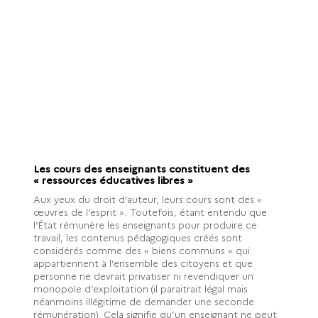
Les cours des enseignants constituent des
« ressources éducatives libres »
Aux yeux du droit d’auteur, leurs cours sont des «
œuvres de l’esprit ». Toutefois, étant entendu que
l’État rémunère les enseignants pour produire ce
travail, les contenus pédagogiques créés sont
considérés comme des « biens communs » qui
appartiennent à l’ensemble des citoyens et que
personne ne devrait privatiser ni revendiquer un
monopole d’exploitation (il paraitrait légal mais
néanmoins illégitime de demander une seconde
rémunération). Cela signifie qu’un enseignant ne peut