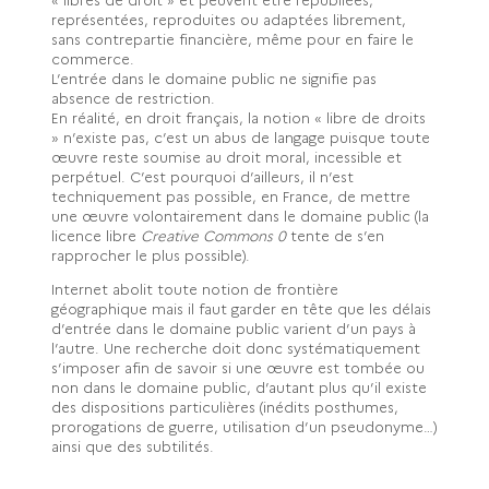
représentées, reproduites ou adaptées librement,
sans contrepartie financière, même pour en faire le
commerce.
L’entrée dans le domaine public ne signifie pas
absence de restriction.
En réalité, en droit français, la notion « libre de droits
» n’existe pas, c’est un abus de langage puisque toute
œuvre reste soumise au droit moral, incessible et
perpétuel. C’est pourquoi d’ailleurs, il n’est
techniquement pas possible, en France, de mettre
une œuvre volontairement dans le domaine public (la
licence libre
Creative Commons 0
tente de s’en
rapprocher le plus possible).
Internet abolit toute notion de frontière
géographique mais il faut garder en tête que les délais
d’entrée dans le domaine public varient d’un pays à
l’autre. Une recherche doit donc systématiquement
s’imposer afin de savoir si une œuvre est tombée ou
non dans le domaine public, d’autant plus qu’il existe
des dispositions particulières (inédits posthumes,
prorogations de guerre, utilisation d’un pseudonyme…)
ainsi que des subtilités.