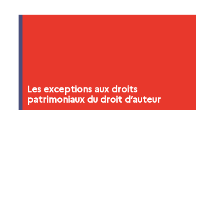
Les exceptions aux droits
patrimoniaux du droit d’auteur