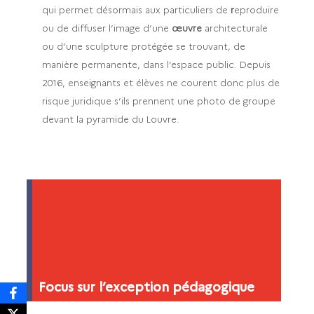
qui permet désormais aux particuliers de
r
eproduire
ou de diffuser l’image d’une
œuvre
architecturale
ou d’une sculpture protégée se trouvant, de
manière permanente, dans l’espace public. Depuis
2016, enseignants et élèves ne courent donc plus de
risque juridique s’ils prennent une photo de groupe
devant la pyramide du Louvre.
Focus sur l’exception pédagogique