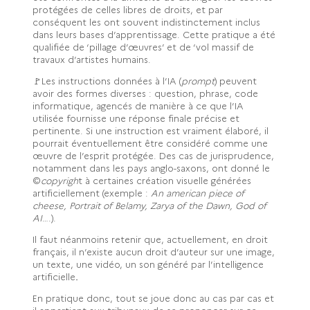
protégées de celles libres de droits, et par
conséquent les ont souvent indistinctement inclus
dans leurs bases d’apprentissage. Cette pratique a été
qualifiée de ‘pillage d’œuvres’ et de ‘vol massif de
travaux d’artistes humains.
🚩Les instructions données à l’IA (
prompt
) peuvent
avoir des formes diverses : question, phrase, code
informatique, agencés de manière à ce que l’IA
utilisée fournisse une réponse finale précise et
pertinente. Si une instruction est vraiment élaboré, il
pourrait éventuellement être considéré comme une
œuvre de l’esprit protégée. Des cas de jurisprudence,
notamment dans les pays anglo-saxons, ont donné le
©
copyrigh
t à certaines création visuelle générées
artificiellement (exemple :
An american piece of
cheese, Portrait of Belamy, Zarya of the Dawn, God of
AI
….).
Il faut néanmoins retenir que, actuellement, en droit
français, il n’existe aucun droit d’auteur sur une image,
un texte, une vidéo, un son généré par l’intelligence
artificielle
.
En pratique donc, tout se joue donc au cas par cas et