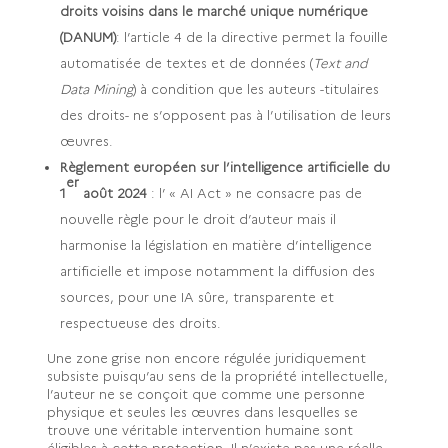
droits voisins dans le marché unique numérique
(DANUM)
: l’article 4 de la directive permet la fouille
automatisée de textes et de données (
Text and
Data Mining
) à condition que les auteurs -titulaires
des droits- ne s’opposent pas à l’utilisation de leurs
œuvres.
Règlement européen sur l’intelligence artificielle du
er
1
août 2024
: l’ « AI Act » ne consacre pas de
nouvelle règle pour le droit d’auteur mais il
harmonise la législation en matière d’intelligence
artificielle et impose notamment la diffusion des
sources, pour une IA sûre, transparente et
respectueuse des droits.
Une zone grise non encore régulée juridiquement
subsiste puisqu’au sens de la propriété intellectuelle,
l’auteur ne se conçoit que comme une personne
physique et seules les œuvres dans lesquelles se
trouve une véritable intervention humaine sont
éligibles à cette protection. Il n’existe pas une réelle