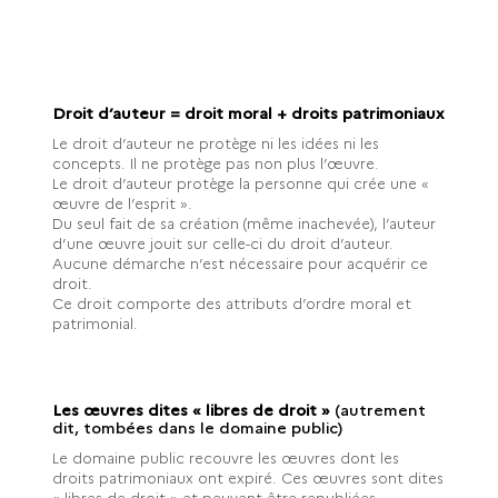
Droit d’auteur = droit moral + droits patrimoniaux
Le droit d’auteur ne protège ni les idées ni les
concepts. Il ne protège pas non plus l’œuvre.
Le droit d’auteur protège la personne qui crée une «
œuvre de l’esprit ».
Du seul fait de sa création (même inachevée), l’auteur
d’une œuvre jouit sur celle-ci du droit d’auteur.
Aucune démarche n’est nécessaire pour acquérir ce
droit.
Ce droit comporte des attributs d’ordre moral et
patrimonial.
Les œuvres dites « libres de droit »
(autrement
dit, tombées dans le domaine public)
Le domaine public recouvre les œuvres dont les
droits patrimoniaux ont expiré. Ces œuvres sont dites
« libres de droit » et peuvent être republiées,