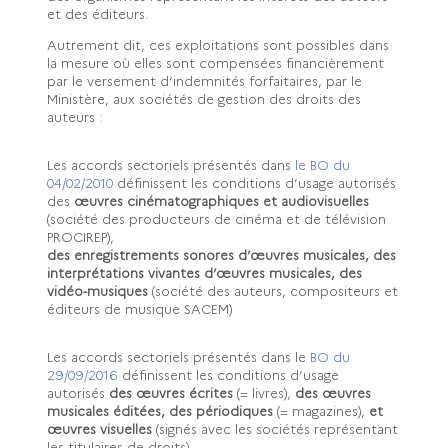
et des éditeurs.
Autrement dit, ces exploitations sont possibles dans
la mesure où elles sont compensées financièrement
par le versement d’indemnités forfaitaires, par le
Ministère, aux sociétés de gestion des droits des
auteurs :
Les accords sectoriels présentés dans
le BO du
04/02/2010
définissent les conditions d’usage autorisés
des
œuvres cinématographiques et audiovisuelles
(société des producteurs de cinéma et de télévision
PROCIREP),
des enregistrements sonores d’œuvres musicales, des
interprétations vivantes d’œuvres musicales, des
vidéo-musiques
(société des auteurs, compositeurs et
éditeurs de musique SACEM)
Les accords sectoriels présentés dans le
BO du
29/09/2016
définissent les conditions d’usage
autorisés
des œuvres écrites
(= livres),
des œuvres
musicales éditées, des périodiques
(= magazines),
et
œuvres visuelles
(signés avec les sociétés représentant
les titulaires de droits)