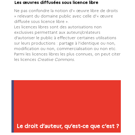
Les œuvres diffusées sous licence libre
Ne pas confondre la notion d’« œuvre libre de droits
» relevant du domaine public avec celle d’« œuvre
diffusée sous licence libre ».
Les licences libres sont des autorisations non
exclusives permettant aux auteurs/créateurs
d’autoriser le public à effectuer certaines utilisations
sur leurs productions : partage à l’identique ou non,
modification ou non, commercialisation ou non etc.
Parmi les licences libres les plus connues, on peut citer
les licences
Creative Commons.
Le droit d’auteur, qu’est-ce que c’est ?