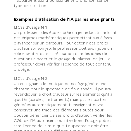
il appartient aux tribunaux de se prononcer sur ce
type de situation.
Exemples d’utilisation de l’IA par les enseignants
📑Cas d’usage N°1
Un professeur des écoles crée un jeu éducatif incluant
des énigmes mathématiques permettant aux élèves
d’avancer sur un parcours. Pour détenir des droits
d’auteur sur son jeu, le professeur doit avoir joué un
rôle essentiel dans sa réalisation dans les idées de
questions à poser et le
design
du plateau de jeu. Le
professeur devra vérifier l’absence de tout contenu
protégé.
📑Cas d’usage N°2
Un enseignant de musique de collège génère une
chanson pour le spectacle de fin d’année. Il pourra
revendiquer le droit d’auteur sur les éléments qu’il a
ajoutés (paroles, instruments) mais pas les parties
générées automatiquement. L’enseignant devra
conserver une trace des éléments ajoutés pour
pouvoir bénéficier de ses droits d’auteur, vérifier les
CGU de l’IA autorisent ou interdisent l’usage public
sans licence de la musique. Le spectacle doit être
gratuit pour pouvoir diffuser la musique