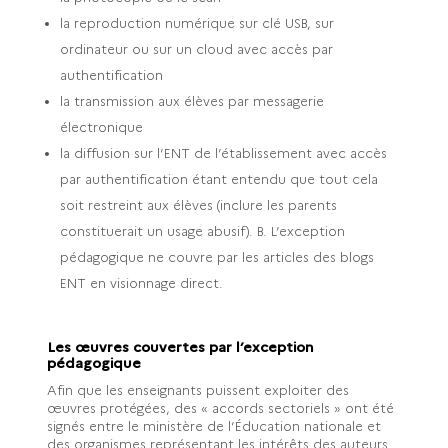
la reproduction numérique sur clé USB, sur
ordinateur ou sur un cloud avec accès par
authentification
la transmission aux élèves par messagerie
électronique
la diffusion sur l’ENT de l’établissement avec accès
par authentification étant entendu que tout cela
soit restreint aux élèves (inclure les parents
constituerait un usage abusif). B. L’exception
pédagogique ne couvre par les articles des blogs
ENT en visionnage direct.
Les œuvres couvertes par l’exception
pédagogique
Afin que les enseignants puissent exploiter des
œuvres protégées, des « accords sectoriels » ont été
signés entre le ministère de l’Éducation nationale et
des organismes représentant les intérêts des auteurs