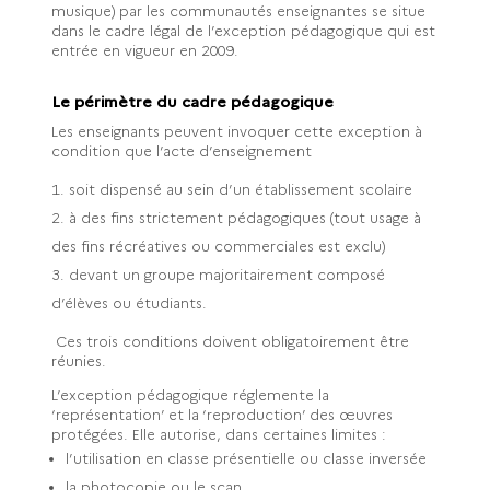
musique) par les communautés enseignantes se situe
dans le cadre légal de l’exception pédagogique qui est
entrée en vigueur en 2009.
Le périmètre du cadre pédagogique
Les enseignants peuvent invoquer cette exception à
condition que l’acte d’enseignement
soit dispensé au sein d’un établissement scolaire
à des fins strictement pédagogiques (tout usage à
des fins récréatives ou commerciales est exclu)
devant un groupe majoritairement composé
d’élèves ou étudiants.
Ces trois conditions doivent obligatoirement être
réunies.
L’exception pédagogique réglemente la
‘représentation’ et la ‘reproduction’ des œuvres
protégées. Elle autorise, dans certaines limites :
l’utilisation en classe présentielle ou classe inversée
la photocopie ou le scan