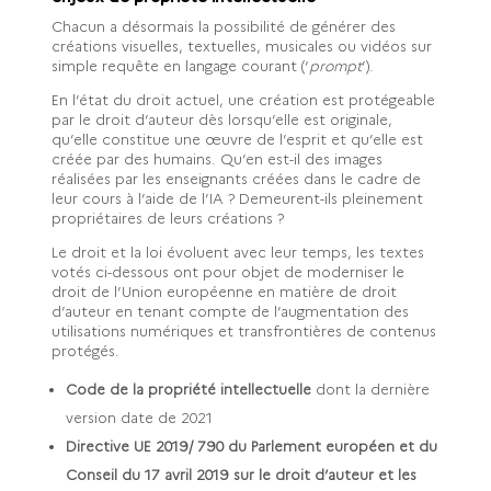
Chacun a désormais la possibilité de générer des
créations visuelles, textuelles, musicales ou vidéos sur
simple requête en langage courant (‘
prompt
’).
En l’état du droit actuel, une création est protégeable
par le droit d’auteur dès lorsqu’elle est originale,
qu’elle constitue une œuvre de l’esprit et qu’elle est
créée par des humains. Qu’en est-il des images
réalisées par les enseignants créées dans le cadre de
leur cours à l’aide de l’IA ? Demeurent-ils pleinement
propriétaires de leurs créations ?
Le droit et la loi évoluent avec leur temps, les textes
votés ci-dessous ont pour objet de moderniser le
droit de l’Union européenne en matière de droit
d’auteur en tenant compte de l’augmentation des
utilisations numériques et transfrontières de contenus
protégés.
Code de la propriété intellectuelle
dont la dernière
version date de 2021
Directive UE 2019/ 790 du Parlement européen et du
Conseil du 17 avril 2019 sur le droit d’auteur et les