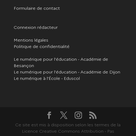
Formulaire de contact
Connexion rédacteur
Mentions légales
Politique de confidentialité
Le numérique pour l'éducation - Académie de
Besançon
Le numérique pour l'éducation - Académie de Dijon
Le numérique à l'École - Eduscol
Ce site est mis à disposition selon les termes de la
Licence Creative Commons Attribution - Pas