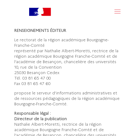
Mentions légales
RENSEIGNEMENTS ÉDITEUR
Le rectorat de la région académique Bourgogne-
Franche-Comté
représenté par Nathalie Albert-Moretti, rectrice de la
région académique Bourgogne Franche-Comté et de
l’académie de Besançon, chancelière des universités
10, rue de la Convention
25030 Besançon Cedex
Tél. 03 81 65 47 00
Fax 03 81 65 47 60
propose le serveur d’informations administratives et
de ressources pédagogiques de la région académique
Bourgogne-Franche-Comté.
Responsable légal :
Directeur de la publication
Nathalie Albert-Moretti, rectrice de la région
académique Bourgogne Franche-Comté et de
l’académie de Besançon, chancelière des universités