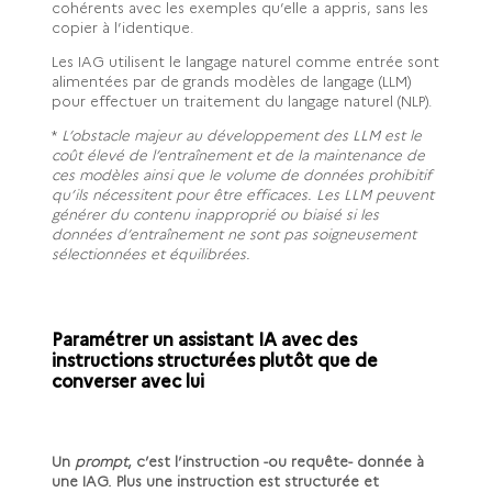
cohérents avec les exemples qu’elle a appris, sans les
copier à l’identique.
Les IAG utilisent le langage naturel comme entrée sont
alimentées par de grands modèles de langage (LLM)
pour effectuer un traitement du langage naturel (NLP).
*
L’obstacle majeur au développement des LLM est le
coût élevé de l’entraînement et de la maintenance de
ces modèles ainsi que le volume de données prohibitif
qu’ils nécessitent pour être efficaces. Les LLM peuvent
générer du contenu inapproprié ou biaisé si les
données d’entraînement ne sont pas soigneusement
sélectionnées et équilibrées.
Paramétrer un assistant IA avec des
instructions structurées plutôt que de
converser avec lui
Un
prompt
, c’est l’instruction -ou requête- donnée à
une IAG. Plus une instruction est structurée et