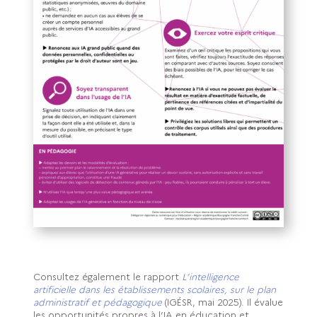
Consultez également l
e rapport
L’intelligence
artificielle dans les établissements scolaires, sur le plan
administratif et pédagogique
(IG
É
SR, mai 2025). Il
évalue
les opportunités propres à l’IA en éducation et