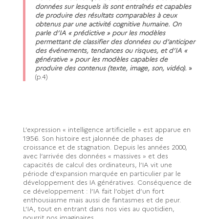
données sur lesquels ils sont entraînés et capables
de produire des résultats comparables à ceux
obtenus par une activité cognitive humaine. On
parle d’IA « prédictive » pour les modèles
permettant de classifier des données ou d’anticiper
des événements, tendances ou risques, et d’IA «
générative » pour les modèles capables de
produire des contenus (texte, image, son, vidéo).
»
(p.4)
L’expression « intelligence artificielle » est apparue en
1956. Son histoire est jalonnée de phases de
croissance et de stagnation. Depuis les années 2000,
avec l’arrivée des données « massives » et des
capacités de calcul des ordinateurs, l’IA vit une
période d’expansion marquée en particulier par le
développement des IA génératives. Conséquence de
ce développement : l’IA fait l’objet d’un fort
enthousiasme mais aussi de fantasmes et de peur.
L’IA, tout en entrant dans nos vies au quotidien,
nourrit nos imaginaires.