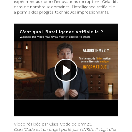
expérimentaux que d’innovations de rupture. Cela dit,
dans de nombreux domaines, l’intelligence artificielle
a permis des progrès techniques impressionnants.​
Vidéo réalisée par Class’Code de 8mn23.
Class’Code est un projet porté par l’INRIA. Il s’agit d’un