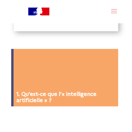
1. Qu’est-ce que l’« intelligence
artificielle » ?