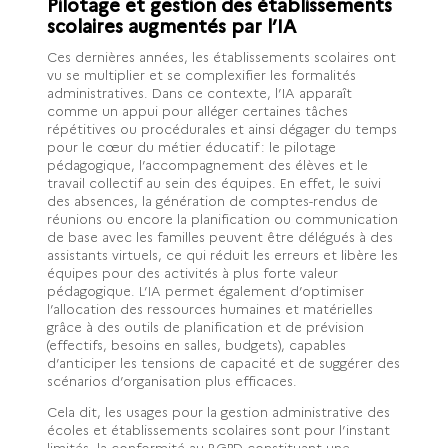
Pilotage et gestion des établissements
scolaires augmentés par l’IA
Ces dernières années, les établissements scolaires ont
vu se multiplier et se complexifier les formalités
administratives. Dans ce contexte, l’IA apparaît
comme un appui pour alléger certaines tâches
répétitives ou procédurales et ainsi dégager du temps
pour le cœur du métier éducatif : le pilotage
pédagogique, l’accompagnement des élèves et le
travail collectif au sein des équipes. En effet, le suivi
des absences, la génération de comptes-rendus de
réunions ou encore la planification ou communication
de base avec les familles peuvent être délégués à des
assistants virtuels, ce qui réduit les erreurs et libère les
équipes pour des activités à plus forte valeur
pédagogique. L’IA permet également d’optimiser
l’allocation des ressources humaines et matérielles
grâce à des outils de planification et de prévision
(effectifs, besoins en salles, budgets), capables
d’anticiper les tensions de capacité et de suggérer des
scénarios d’organisation plus efficaces.
Cela dit, les usages pour la gestion administrative des
écoles et établissements scolaires sont pour l’instant