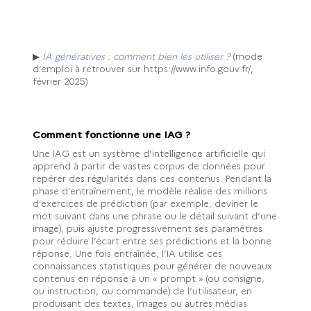
▶
IA génératives : comment bien les utiliser ?
(mode
d’emploi à retrouver sur https://www.info.gouv.fr/,
février 2025)
Comment fonctionne une IAG ?
Une IAG est un système d’intelligence artificielle qui
apprend à partir de vastes corpus de données pour
repérer des régularités dans ces contenus. Pendant la
phase d’entraînement, le modèle réalise des millions
d’exercices de prédiction (par exemple, deviner le
mot suivant dans une phrase ou le détail suivant d’une
image), puis ajuste progressivement ses paramètres
pour réduire l’écart entre ses prédictions et la bonne
réponse. Une fois entraînée, l’IA utilise ces
connaissances statistiques pour générer de nouveaux
contenus en réponse à un « prompt » (ou consigne,
ou instruction, ou commande) de l’utilisateur, en
produisant des textes, images ou autres médias