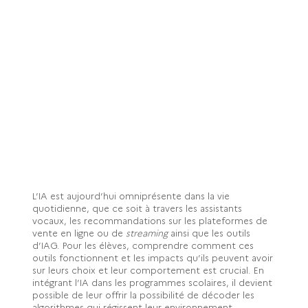
L’IA est aujourd’hui omniprésente dans la vie
quotidienne, que ce soit à travers les assistants
vocaux, les recommandations sur les plateformes de
vente en ligne ou de
streaming
ainsi que les outils
d’IAG. Pour les élèves, comprendre comment ces
outils fonctionnent et les impacts qu’ils peuvent avoir
sur leurs choix et leur comportement est crucial. En
intégrant l’IA dans les programmes scolaires, il devient
possible de leur offrir la possibilité de décoder les
algorithmes qui régissent leur environnement