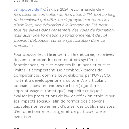
vivantes, etc.
Le rapport de l’IGÉSR
de 2024 recommande de «
formaliser un curriculum de formation à l’IA tout au long
de la scolarité qui offre, en s’appuyant sur toutes les
disciplines, une éducation à la littératie de l’IA pour
tous les élèves dans l’ensemble des voies de formation,
mais aussi une formation au fonctionnement de l’IA
pouvant déboucher sur une spécialisation dans ce
domaine.
»
Pour pouvoir les utiliser de manière éclairée, les élèves
doivent comprendre comment ces systèmes
fonctionnent, quelles données ils utilisent et quelles
limites ils comportent. De nombreux cadres de
compétences, comme ceux élaborés par l’UNESCO,
invitent à développer une « culture IA » articulant
connaissances techniques de base (algorithmes,
apprentissage automatique), capacité critique à
évaluer les productions de l’IA et réflexion éthique sur
ses impacts sociaux, afin de former des citoyens
capables non seulement d’utiliser ces outils, mais aussi
d’en questionner les usages et de participer à leur
évolution