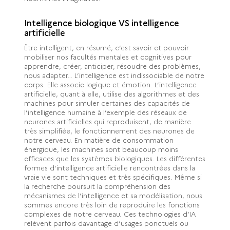
Intelligence biologique VS intelligence
artificielle
Être intelligent, en résumé, c’est savoir et pouvoir
mobiliser nos facultés mentales et cognitives pour
apprendre, créer, anticiper, résoudre des problèmes,
nous adapter… L’intelligence est indissociable de notre
corps. Elle associe logique et émotion. L’intelligence
artificielle, quant à elle, utilise des algorithmes et des
machines pour simuler certaines des capacités de
l’intelligence humaine à l’exemple des réseaux de
neurones artificielles qui reproduisent, de manière
très simplifiée, le fonctionnement des neurones de
notre cerveau. En matière de consommation
énergique, les machines sont beaucoup moins
efficaces que les systèmes biologiques. Les différentes
formes d’intelligence artificielle rencontrées dans la
vraie vie sont techniques et très spécifiques. Même si
la recherche poursuit la compréhension des
mécanismes de l’intelligence et sa modélisation, nous
sommes encore très loin de reproduire les fonctions
complexes de notre cerveau. Ces technologies d’IA
relèvent parfois davantage d’usages ponctuels ou