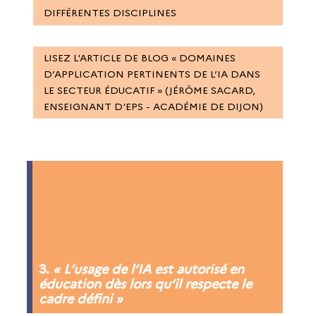
DIFFÉRENTES DISCIPLINES
LISEZ L'ARTICLE DE BLOG « DOMAINES
D’APPLICATION PERTINENTS DE L’IA DANS
LE SECTEUR ÉDUCATIF » (JÉRÔME SACARD,
ENSEIGNANT D'EPS - ACADÉMIE DE DIJON)
3.
« L’usage de l’IA est autorisé en
éducation dès lors qu’il respecte le
cadre défini »