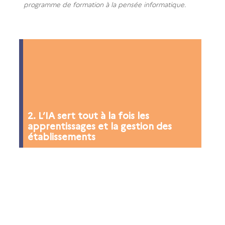
programme de formation à la pensée informatique.
2. L’IA sert tout à la fois les
apprentissages et la gestion des
établissements