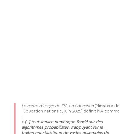
Le cadre d’usage de l’IA en éducation
(Ministère de
l’
É
ducation nationale, juin 2025) définit l’IA comme
:
«
[…] tout service numérique fondé sur des
algorithmes probabilistes, s’appuyant sur le
traitement statistique de vastes ensembles de