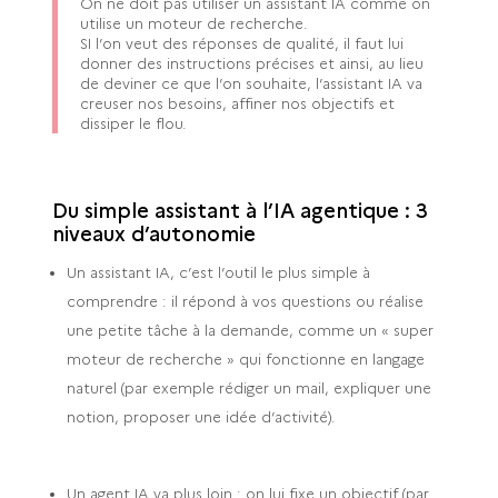
On ne doit pas utiliser un assistant IA comme on
utilise un moteur de recherche.
SI l’on veut des réponses de qualité, il faut lui
donner des instructions précises et ainsi, au lieu
de deviner ce que l’on souhaite, l’assistant IA va
creuser nos besoins, affiner nos objectifs et
dissiper le flou.
Du simple assistant à l’IA agentique : 3
niveaux d’autonomie
Un assistant IA, c’est l’outil le plus simple à
comprendre : il répond à vos questions ou réalise
une petite tâche à la demande, comme un « super
moteur de recherche » qui fonctionne en langage
naturel (par exemple rédiger un mail, expliquer une
notion, proposer une idée d’activité).
Un agent IA va plus loin : on lui fixe un objectif (par