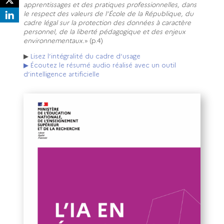
apprentissages et des pratiques professionnelles, dans
le respect des valeurs de l’École de la République, du
cadre légal sur la protection des données à caractère
personnel, de la liberté pédagogique et des enjeux
environnementaux.
» (p.4)
▶
Lisez l’intégralité du cadre d’usage
▶ Écoutez le résumé audio réalisé avec un outil
d’intelligence artificielle