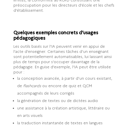
limités, la conformité au RGPD constituant une
préoccupation pour les directeurs d’école et les chefs
d’établissement.
Quelques exemples concrets d’usages
pédagogiques
Les outils basés sur l’IA peuvent venir en appui de
l’acte d’enseigner. Certaines tâches d’un enseignant
sont potentiellement automatisables, lui laissant ainsi
plus de temps pour s’occuper davantage de la
pédagogie. En guise d’exemple, l’IA peut être utilisée
pour :
la conception avancée, à partir d’un cours existant,
de
flashcards
ou encore de quiz et QCM
accompagnés de leurs corrigés
la génération de textes ou de dictées audio
une assistance à la création artistique, littéraire ou
en arts visuels
la traduction instantanée de textes en langues