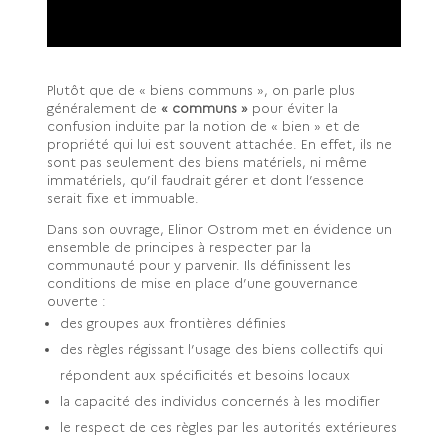
Plutôt que de « biens communs », on parle plus
généralement de
« communs »
pour éviter la
confusion induite par la notion de « bien » et de
propriété qui lui est souvent attachée. En effet, ils ne
sont pas seulement des biens matériels, ni même
immatériels, qu’il faudrait gérer et dont l’essence
serait fixe et immuable.
Dans son ouvrage, Elinor Ostrom met en évidence un
ensemble de principes à respecter par la
communauté pour y parvenir. Ils définissent les
conditions de mise en place d’une gouvernance
ouverte :
des groupes aux frontières définies
des règles régissant l’usage des biens collectifs qui
répondent aux spécificités et besoins locaux
la capacité des individus concernés à les modifier
le respect de ces règles par les autorités extérieures