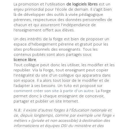
La promotion et l’utilisation
de logiciels libres
est un
enjeu primordial pour l’école de demain. Il s’agit bien
là de développer des outils à visée pédagogique
pérennes, respectueux des données personnelles de
chacun et qui assureront l’indépendance de
l’enseignement offert aux élèves.
Un des intérêts de la forge est bien de proposer un
espace d’hébergement pérenne et gratuit pour les
sites professionnels des enseignants. Tous les
contenus publiés sont alors partagés sous
licence libre
.
Tout collègue peut donc les utiliser, les modifier et les
republier. Via la Forge, tout enseignant peut copier
l’intégralité du site d’un collègue qui apparaitra dans
son espace. Il a alors tout loisir de le modifier et de
l’adapter à ses besoins. Un tuto est proposé sur
comment créer son site à partir d’un autre
. La Forge
permet donc à chaque enseignant de concevoir,
partager et publier un site Internet.
N.B.: il existe d’autres forges à l’Éducation nationale et
ce, depuis longtemps, comme par exemple une forge «
métiers » (privée et non accessible) à destination des
informaticiens et équipes DSI du ministère et des