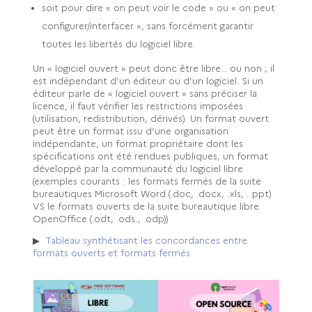
soit pour dire « on peut voir le code » ou « on peut
configurer/interfacer », sans forcément garantir
toutes les libertés du logiciel libre.
Un « logiciel ouvert » peut donc être libre… ou non ; il
est indépendant d’un éditeur ou d’un logiciel. Si un
éditeur parle de « logiciel ouvert » sans préciser la
licence, il faut vérifier les restrictions imposées
(utilisation, redistribution, dérivés). Un format ouvert
peut être un format issu d’une organisation
indépendante, un format propriétaire dont les
spécifications ont été rendues publiques, un format
développé par la communauté du logiciel libre
(exemples courants : les formats fermés de la suite
bureautiques Microsoft Word (.doc, .docx, .xls, . ppt)
VS le formats ouverts de la suite bureautique libre
OpenOffice (.odt, .ods., .odp))
▶ 
Tableau synthétisant les concordances entre
formats ouverts et formats fermés