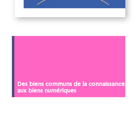
Des biens communs de la connaissance
aux biens numériques