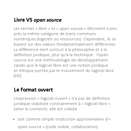
Livre VS
open source
Les termes « libre » et «
open source
» décrivent à peu
près la même catégorie de biens communs
numériques (logiciels ou ressources). Cependant, ils se
basent sur des valeurs fondamentalement différentes.
La différence tient surtout à la philosophie et à la
définition juridique, plus qu’à la technique : l’open
source est une méthodologie de développement
tandis que le logiciel libre est une notion juridique
et éthique portée par le mouvement du logiciel libre
(FSF).
Le format ouvert
L’expression « logiciel ouvert » n’a pas de définition
juridique stabilisée contrairement à « logiciel libre ».
Selon le contexte, elle est utilisée :
soit comme simple traduction approximative d’«
open source » (code visible, collaboration)