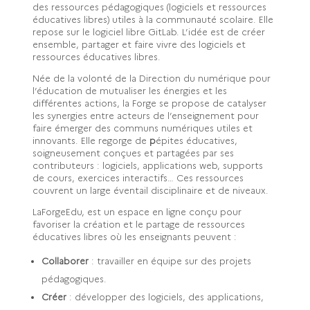
des ressources pédagogiques (logiciels et ressources
éducatives libres) utiles à la communauté scolaire. Elle
repose sur le logiciel libre GitLab. L’idée est de créer
ensemble, partager et faire vivre des logiciels et
ressources éducatives libres.
Née de la volonté de la Direction du numérique pour
l’éducation de mutualiser les énergies et les
différentes actions, la Forge se propose de catalyser
les synergies entre acteurs de l’enseignement pour
faire émerger des communs numériques utiles et
innovants. Elle regorge de
p
épites éducatives,
soigneusement conçues et partagées par ses
contributeurs : logiciels, applications web, supports
de cours, exercices interactifs… Ces ressources
couvrent un large éventail disciplinaire et de niveaux.
LaForgeEdu, est un espace en ligne conçu pour
favoriser la création et le partage de ressources
éducatives libres où les enseignants peuvent :
Collaborer
: travailler en équipe sur des projets
pédagogiques.
Créer
: développer des logiciels, des applications,