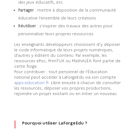
des jeux éducatifs, etc.
Partager
: mettre à disposition de la communauté
éducative l’ensemble de leurs créations.
Réutiliser
: s’inspirer des travaux des autres pour
personnaliser leurs propres ressources.
Les enseignants développeurs choisissent d’y déposer
le code informatique de leurs projets numériques,
d’autres y éditent du contenu. Par exemple, les
ressources ePoc, PrimTUX ou MathALÉA font partie de
cette forge.
Pour contribuer : tout personnel de l’Éducation
national peut accéder à LaForgeEdu via son compte
apps.education.fr.
Libre ensuite à chacun de consulter
les ressources, déposer vos propres productions,
rejoindre un projet existant ou en initier un nouveau.
Pourquoi utiliser LaForgeEdu ?