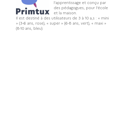
l’apprentissage et conçu par
des pédagogues, pour l’école
et la maison.
Il est destiné à des utilisateurs de 3 à 10 a,s : « mini
» (3-6 ans, rose), « super » (6-8 ans, vert), « maxi »
(8-10 ans, bleu).