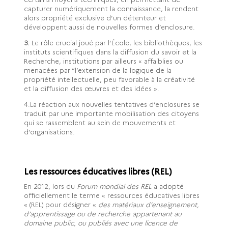
capturer numériquement la connaissance, la rendent
alors propriété exclusive d’un détenteur et
développent aussi de nouvelles formes d’enclosure.
3.
Le rôle crucial joué par l’École, les bibliothèques, les
instituts scientifiques dans la diffusion du savoir et la
Recherche, institutions par ailleurs « affaiblies ou
menacées par “l’extension de la logique de la
propriété intellectuelle, peu favorable à la créativité
et la diffusion des œuvres et des idées ».
4.La réaction aux nouvelles tentatives d’enclosures se
traduit par une importante mobilisation des citoyens
qui se rassemblent au sein de mouvements et
d’organisations.
Les ressources éducatives libres (REL)
En 2012, lors du
Forum mondial des REL
a adopté
officiellement le terme « ressources éducatives libres
« (REL) pour désigner «
des matériaux d’enseignement,
d’apprentissage ou de recherche appartenant au
domaine public, ou publiés avec une licence de