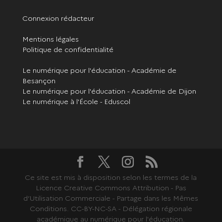
Connexion rédacteur
Mentions légales
Politique de confidentialité
Le numérique pour l'éducation - Académie de
Besançon
Le numérique pour l'éducation - Académie de Dijon
Le numérique à l'École - Eduscol
Ce site est mis à disposition selon les termes de la
Licence Creative Commons Attribution - Pas
d’Utilisation Commerciale - Partage dans les Mêmes
Conditions. CC-BY-NC-SA - Délégation régionale
académique au numérique pour l'éducation.