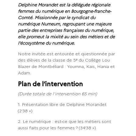
Delphine Morandet est la déléguée régionale
femmes du numérique en Bourgogne-franche-
Comté. Missionnée par le syndicat du
numérique Numeum, regroupant une majeure
partie des entreprises françaises du numérique,
elle promeut la mixité au sein des métiers et de
l’écosystème du numérique.
Notre invitée est entourée et questionnée par
des élèves de la classe de 5ᵉ du Collège Lou
Blazer de Montbéliard : Youmna, Kais, Hania et
Adam.
Plan de l’intervention
(Durée totale de l’intervention 65 min)
1. Présentation libre de Delphine Morandet
(2’38 »)
2. Le numérique : est-ce que les métiers sont
aussi faits pour les femmes ? (34’38 »)