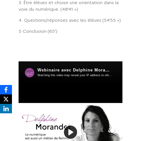
3. Être élèves et choisir une orientation dans la
voie du numérique. (48’41 »)
4. Questions/réponses avec les élèves (54’55 »)
5 Conclusion (65′)