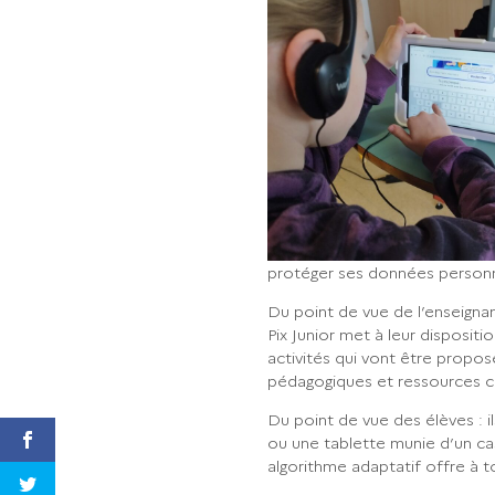
protéger ses données personne
Du point de vue de l’enseignant
Pix Junior met à leur disposit
activités qui vont être propos
pédagogiques et ressources 
Du point de vue des élèves : i
ou une tablette munie d’un c
algorithme adaptatif offre à t