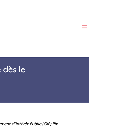
Fondamentaux
 dès le
ment d’Intérêt Public (GIP) Pix