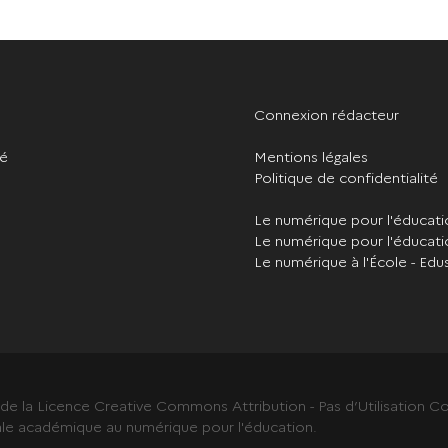
Connexion rédacteur
té
Mentions légales
Politique de confidentialité
Le numérique pour l'éducat
Le numérique pour l'éducati
Le numérique à l'École - Edu
s de la Licence Creative Commons Attribution - Pas d’Utilisation
ale académique au numérique pour l'éducation.