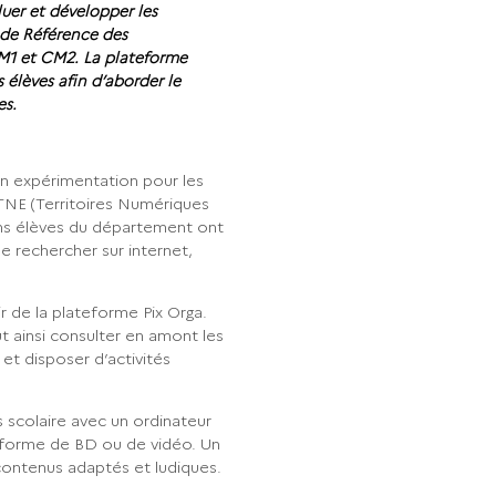
uer et développer les
de Référence des
1 et CM2. La plateforme
élèves afin d’aborder le
es.
en expérimentation pour les
TNE (Territoires Numériques
ains élèves du département ont
 rechercher sur internet,
ir de la plateforme Pix Orga.
t ainsi consulter en amont les
et disposer d’activités
s scolaire avec un ordinateur
 forme de BD ou de vidéo. Un
 contenus adaptés et ludiques.