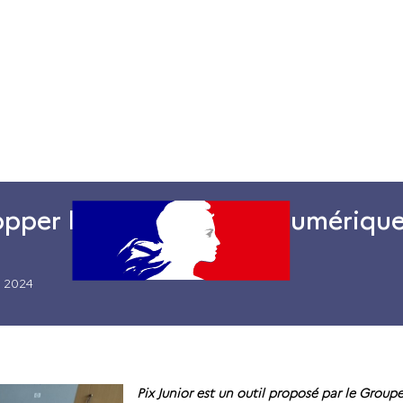
ent
Formations
Dossiers thématiques
Ressources
elopper les compétences numérique
 2024
Pix Junior est un outil proposé par le Groupe