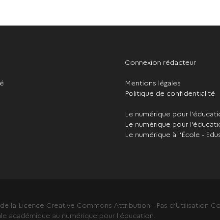
Connexion rédacteur
té
Mentions légales
Politique de confidentialité
Le numérique pour l'éducat
Le numérique pour l'éducati
Le numérique à l'École - Edu
s de la Licence Creative Commons Attribution - Pas d’Utilisation
ale académique au numérique pour l'éducation.