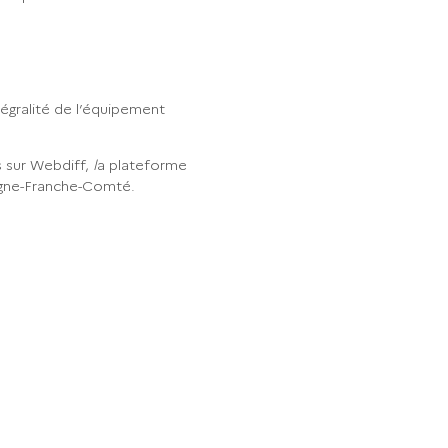
tégralité de l’équipement
 sur Webdiff,
l
a plateforme
ogne-Franche-Comté.