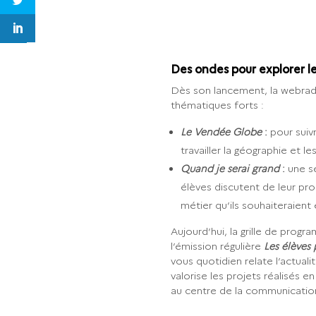
Des ondes pour explorer le
Dès son lancement, la webrad
thématiques forts :
Le Vendée Globe
:
pour suiv
travailler la géographie et le
Quand je serai grand
:
une sé
élèves discutent de leur pro
métier qu’ils souhaiteraient 
Aujourd’hui, la grille de progr
l’émission régulière
Les élèves 
vous quotidien relate l’actuali
valorise les projets réalisés en
au centre de la communication