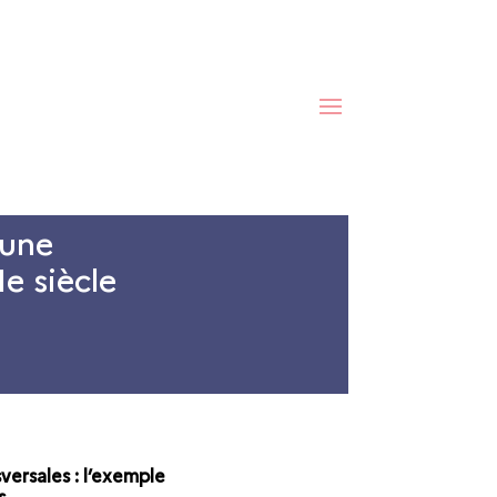
Fondamentaux
 une
e siècle
ersales : l’exemple