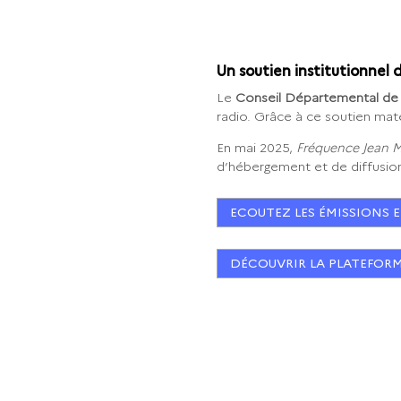
Un soutien institutionnel
Le
Conseil Départemental de 
radio. Grâce à ce soutien matér
En mai 2025,
Fréquence Jean 
d’hébergement et de diffusio
ECOUTEZ LES ÉMISSIONS 
DÉCOUVRIR LA PLATEFORM