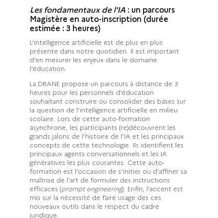
Les fondamentaux de l’IA
: un parcours
Magistère en auto-inscription (durée
estimée : 3 heures)
L’intelligence artificielle est de plus en plus
présente dans notre quotidien. Il est important
d’en mesurer les enjeux dans le domaine
l’éducation.
La DRANE propose un parcours à distance de 3
heures pour les personnels d’éducation
souhaitant construire ou consolider des bases sur
la question de l’intelligence artificielle en milieu
scolaire. Lors de cette auto-formation
asynchrone, les participants
(re)découvrent les
grands jalons de l’histoire de l’IA et les principaux
concepts de cette technologie. Ils identifient les
principaux agents conversationnels et les IA
génératives les plus courantes. Cette auto-
formation est l’occasion de s’initier ou d’affiner sa
maîtrise de l’art de formuler des instructions
efficaces (
prompt engineering
). Enfin, l’accent est
mis sur la nécessité de faire usage des ces
nouveaux outils dans le respect du cadre
juridique.