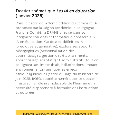
Dossier thématique
Les IA en éducation
(janvier 2026)
Dans le cadre de la 3ème édition du Séminaire IA
proposée par la Région académique Bourgogne-
Franche-Comté, la DRANE a révisé dans son
intégralité son dossier thématique consacré aux
IA en éducation. Ce dossier définit les IA
(prédictive et générative), explore ses apports
pédagogiques (personnalisation des
apprentissages, gestion des établissements,
apprentissage adaptatif) et administratifs, tout en
soulignant ses limites (biais, hallucinations, impact
environnemental) ainsi que les enjeux
éthiques/juridiques (cadre d’usage du ministère de
juin 2025, RGPD, sobriété numérique). Le dossier
insiste sur le rôle irremplaçable de l’humain et la
nécessité d’apprendre à formuler des instructions
structurées.
INSCRIVEZ-VOUS À NOTRE PARCOURS