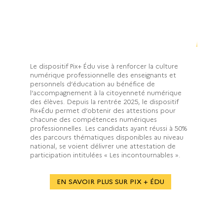
La certification Pix+ Édu
Le dispositif Pix+ Édu vise à renforcer la culture
numérique professionnelle des enseignants et
personnels d’éducation au bénéfice de
l’accompagnement à la citoyenneté numérique
des élèves. Depuis la rentrée 2025, le dispositif
Pix+Édu permet d’obtenir des attestions pour
chacune des compétences numériques
professionnelles. Les candidats ayant réussi à 50%
des parcours thématiques disponibles au niveau
national, se voient délivrer une attestation de
participation intitulées « Les incontournables ».
EN SAVOIR PLUS SUR PIX + ÉDU