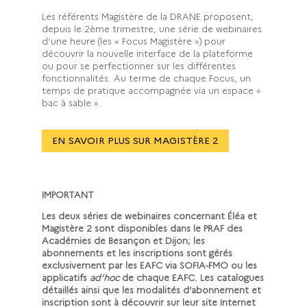
Les référents Magistère de la DRANE proposent,
depuis le 2ème trimestre, une série de webinaires
d’une heure (les « Focus Magistère ») pour
découvrir la nouvelle interface de la plateforme
ou pour se perfectionner sur les différentes
fonctionnalités. Au terme de chaque Focus, un
temps de pratique accompagnée via un espace «
bac à sable ».
EN SAVOIR PLUS SUR MAGISTÈRE 2
IMPORTANT
Les deux séries de webinaires concernant Éléa et
Magistère 2 sont disponibles dans le PRAF des
Académies de Besançon et Dijon; les
abonnements et les inscriptions sont gérés
exclusivement par les EAFC via SOFIA-FMO ou les
applicatifs
ad’hoc
de chaque EAFC. Les catalogues
détaillés ainsi que les modalités d’abonnement et
inscription sont à découvrir sur leur site Internet