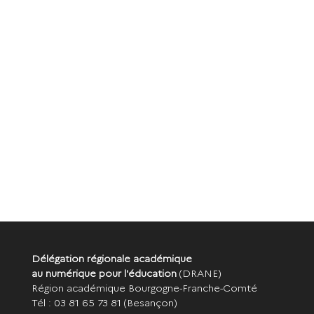
Délégation régionale académique
au numérique pour l'éducation
(DRANE)
Région académique Bourgogne-Franche-Comté
Tél : 03 81 65 73 81
(Besançon)