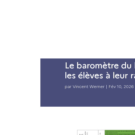
La DRANE
Acteurs
Accompagnem
Le baromètre du b
les élèves à leur
par
Vincent Werner
|
Fév 10, 2026