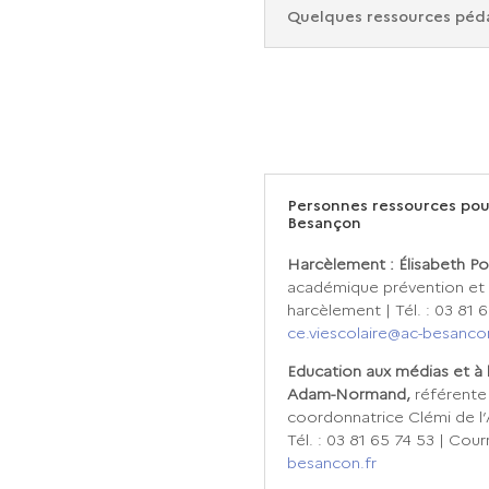
Quelques ressources péda
Personnes ressources pou
Besançon
Harcèlement : Élisabeth P
académique prévention et l
harcèlement | Tél. : 03 81 6
ce.viescolaire@ac-besancon
Education aux médias et à 
Adam-Normand,
référente
coordonnatrice Clémi de 
Tél. : 03 81 65 74 53 | Courr
besancon.fr