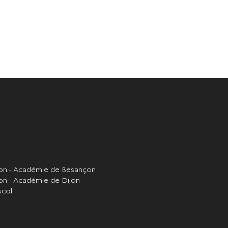
ion - Académie de Besançon
on - Académie de Dijon
scol