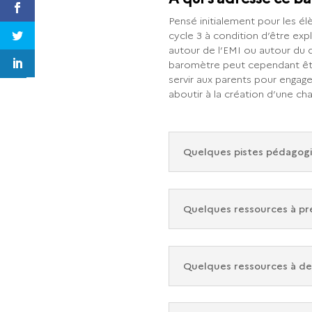
Pensé initialement pour les é
cycle 3 à condition d’être ex
autour de l’EMI ou autour du
baromètre peut cependant être 
servir aux parents pour engage
aboutir à la création d’une char
Quelques pistes pédagogi
Quelques ressources à pr
Quelques ressources à de