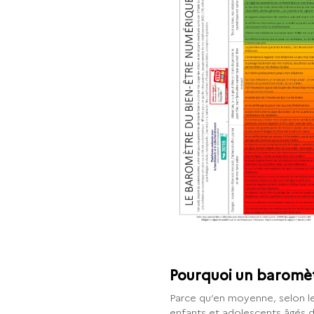
Pourquoi un baromèt
Parce qu’en moyenne, selon 
enfants et adolescents âgés d