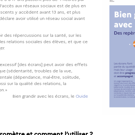
e
l’accès aux réseaux sociaux est de plus en
scents y accèdent avant 13 ans, et plus
déclare avoir utilisé un réseau social avant
r des répercussions sur la santé, sur les
es relations sociales des élèves, et que ce
er.
excessif [des écrans] peut avoir des effets
que (sédentarité, troubles de la vue,
tale (dépendance, mal-être, solitude,
si sur la qualité des relations, la
on.»
Bien grandir avec les écrans, le
Guide
aromètre et comment l’utiliser ?