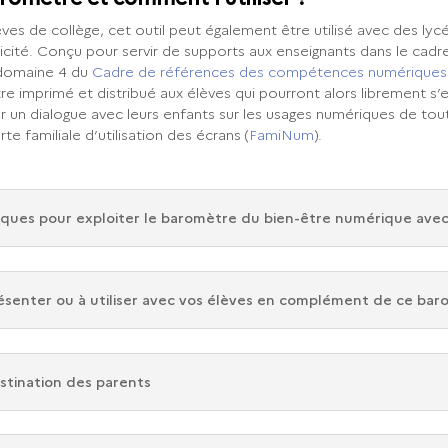
lèves de collège, cet outil peut également être utilisé avec des 
plicité. Conçu pour servir de supports aux enseignants dans le ca
 domaine 4 du
Cadre de références des compétences numérique
imprimé et distribué aux élèves qui pourront alors librement s’en
r un dialogue avec leurs enfants sur les usages numériques de tou
te familiale d’utilisation des écrans (
FamiNum
).
ques pour exploiter le baromètre du bien-être numérique avec
ésenter ou à utiliser avec vos élèves en complément de ce ba
stination des parents