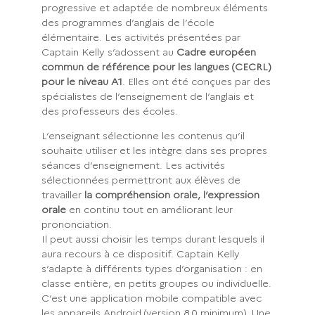
progressive et adaptée de nombreux éléments
des programmes d’anglais de l’école
élémentaire. Les activités présentées par
Captain Kelly s’adossent au
Cadre européen
commun de référence pour les langues (CECRL)
pour le niveau A1
. Elles ont été conçues par des
spécialistes de l’enseignement de l’anglais et
des professeurs des écoles.
L’enseignant sélectionne les contenus qu’il
souhaite utiliser et les intègre dans ses propres
séances d’enseignement. Les activités
sélectionnées permettront aux élèves de
travailler
la compréhension orale, l’expression
orale
en continu tout en améliorant leur
prononciation.
Il peut aussi choisir les temps durant lesquels il
aura recours à ce dispositif. Captain Kelly
s’adapte à différents types d’organisation : en
classe entière, en petits groupes ou individuelle.
C’est une application mobile compatible avec
les appareils Android (version 8.0 minimum). Une