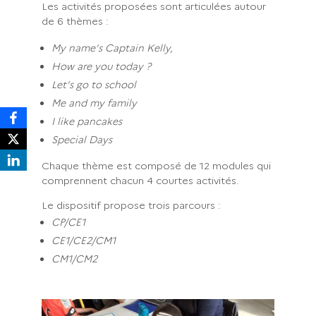
Les activités proposées sont articulées autour
de 6 thèmes :
My name’s Captain Kelly,
How are you today ?
Let’s go to school
Me and my family
I like pancakes
Special Days
Chaque thème est composé de 12 modules qui
comprennent chacun 4 courtes activités.
Le dispositif propose trois parcours :
CP/CE1
CE1/CE2/CM1
CM1/CM2