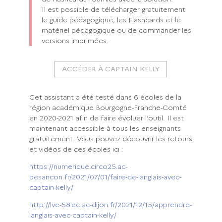
Il est possible de télécharger gratuitement
le guide pédagogique, les Flashcards et le
matériel pédagogique ou de commander les
versions imprimées.
ACCÉDER À CAPTAIN KELLY
Cet assistant a été testé dans 6 écoles de la
région académique Bourgogne-Franche-Comté
en 2020-2021 afin de faire évoluer l’outil. Il est
maintenant accessible à tous les enseignants
gratuitement. Vous pouvez découvrir les retours
et vidéos de ces écoles ici :
https://numerique.circo25.ac-
besancon.fr/2021/07/01/faire-de-langlais-avec-
captain-kelly/
http://lve-58.ec.ac-dijon.fr/2021/12/15/apprendre-
langlais-avec-captain-kelly/