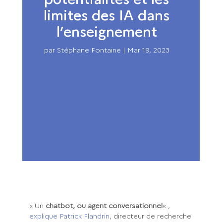
limites des IA dans
l’enseignement
par
Stéphane Fontaine
|
Mar 19, 2023
« Un
chatbot, ou agent conversationnel
« ,
explique Patrick Flandrin
, directeur de recherche