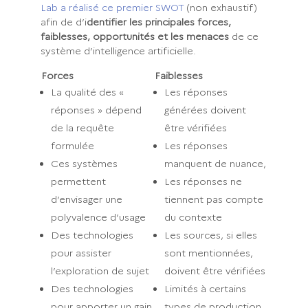
Lab a réalisé ce premier SWOT
(non exhaustif)
afin de d’i
dentifier les principales forces,
faiblesses, opportunités et les menaces
de ce
système d’intelligence artificielle.
Forces
Faiblesses
La qualité des «
Les réponses
réponses » dépend
générées doivent
de la requête
être vérifiées
formulée
Les réponses
Ces systèmes
manquent de nuance,
permettent
Les réponses ne
d’envisager une
tiennent pas compte
polyvalence d’usage
du contexte
Des technologies
Les sources, si elles
pour assister
sont mentionnées,
l’exploration de sujet
doivent être vérifiées
Des technologies
Limités à certains
pour apporter un gain
types de production