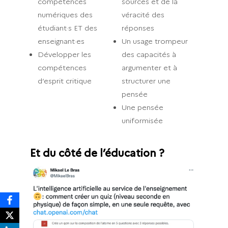
compétences
sources et de la
numériques des
véracité des
étudiant·s ET des
réponses
enseignant·es
Un usage trompeur
Développer les
des capacités à
compétences
argumenter et à
d’esprit critique
structurer une
pensée
Une pensée
uniformisée
Et du côté de l’éducation ?