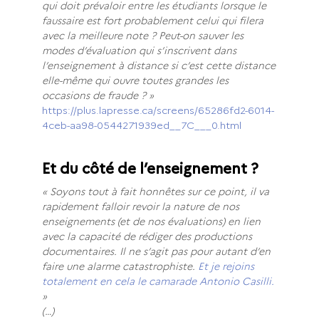
qui doit prévaloir entre les étudiants lorsque le
faussaire est fort probablement celui qui filera
avec la meilleure note ? Peut-on sauver les
modes d’évaluation qui s’inscrivent dans
l’enseignement à distance si c’est cette distance
elle-même qui ouvre toutes grandes les
occasions de fraude ? »
https://plus.lapresse.ca/screens/65286fd2-6014-
4ceb-aa98-0544271939ed__7C___0.html
Et du côté de l’enseignement ?
« Soyons tout à fait honnêtes sur ce point, il va
rapidement falloir revoir la nature de nos
enseignements (et de nos évaluations) en lien
avec la capacité de rédiger des productions
documentaires. Il ne s’agit pas pour autant d’en
faire une alarme catastrophiste.
Et je rejoins
totalement en cela le camarade Antonio Casilli.
»
(…)