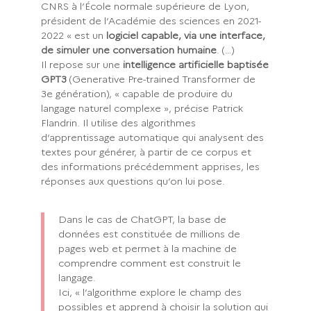
CNRS à l’École normale supérieure de Lyon,
président de l’Académie des sciences en 2021-
2022 « est un
logiciel capable, via une interface,
de simuler une conversation humaine
. (…)
Il repose sur une
intelligence artificielle baptisée
GPT3
(Generative Pre-trained Transformer de
3e génération), « capable de produire du
langage naturel complexe », précise Patrick
Flandrin. Il utilise des algorithmes
d’apprentissage automatique qui analysent des
textes pour générer, à partir de ce corpus et
des informations précédemment apprises, les
réponses aux questions qu’on lui pose.
Dans le cas de ChatGPT, la base de
données est constituée de millions de
pages web et permet à la machine de
comprendre comment est construit le
langage.
Ici, « l’algorithme explore le champ des
possibles et apprend à choisir la solution qui