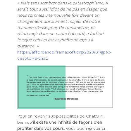
« Mais sans sombrer dans le catastrophisme, il
serait tout aussi idiot de ne pas envisager que
nous sommes une nouvelle fois devant un
changement absolument majeur de notre
manière d’enseigner, de transmettre, et
d’interagir dans un cadre éducatif, a fortiori
lorsque celui-ci est asynchrone et/ou à
distance. »
https://affordance.framasoft.org/2023/01/gpt-3-
cest-toi-le-chat/
Pour en revenir aux possibilités de ChatGPT,
bien qu’
il existe une infinité de façons d’en
profiter dans vos cours
, vous pourrez voir ci-