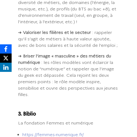
diversité de métiers, de domaines (l’énergie, la
musique, etc.), de profils (du BTS au bac +8), et
d’environnement de travail (seul, en groupe, à
l’intérieur, à l’extérieur, etc.) !
➔
Valoriser les filières et le secteur
: rappeler
qu’il s’agit de métiers à haute valeur ajoutée,
avec de bons salaires et la sécurité de l’emploi ;
➔
Briser l’image « masculine » des métiers du
numérique
: les rôles modèles vont éclaircir la
notion de “numérique” et rappeler que l’image
du geek est dépassée. Cela rejoint les deux
premiers points : le rôle modèle inspire,
sensibilise et ouvre des perspectives aux jeunes
filles.
3. Biblio
La fondation Femmes et numérique
https://femmes-numerique.fr/