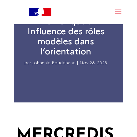
Mercredis du
numérique :
Influence des rôles
modèles dans
l’orientation
par
Johannie Boudehane
|
Nov 28, 2023