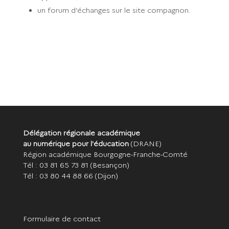
un forum d’échanges sur le site compagnon.
Délégation régionale académique
au numérique pour l'éducation
(DRANE)
Région académique Bourgogne-Franche-Comté
Tél : 03 81 65 73 81
(Besançon)
Tél : 03 80 44 88 66
(Dijon)
Formulaire de contact