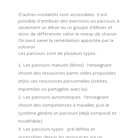
D’autres modalités sont accessibles. Il est
possible d’attribuer des exercices ou parcours à
seulement un élève ou un groupe d’élèves et
donc de différencier selon le niveau de chacun.
On peut varier la remédiation apportée par la
solution.
Les parcours sont de plusieurs types :
Les parcours manuels (libres) : l’enseignant
choisit des ressources parmi celles proposées
et/ou ses ressources personnelles (créées,
importées ou partagées avec lui).
Les parcours automatiques : l’enseignant
choisit des compétences à travailler, puis le
système génère un parcours (déjà composé et
modifiable).
Les parcours-types : pré-définis et
accessibles depuis les ressources sur un